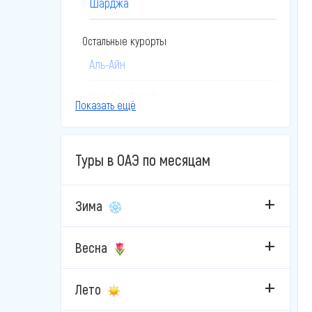
Шарджа
Остальные курорты
Аль-Айн
Умм-Аль-Кувейн
Показать ещё
Туры в ОАЭ по месяцам
Зима
Весна
Лето