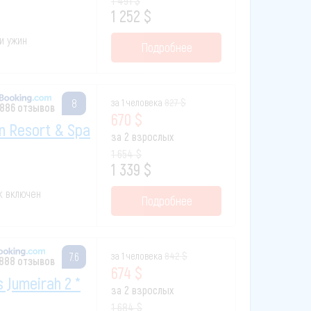
1 491 $
1 252 $
 и ужин
Подробнее
за 1 человека
827 $
8
886 отзывов
670 $
n Resort & Spa
за 2 взрослых
1 654 $
1 339 $
ак включен
Подробнее
за 1 человека
842 $
7.6
 888 отзывов
674 $
s Jumeirah 2 *
за 2 взрослых
1 684 $