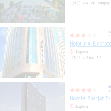
с 28.08 на 4 ночи, Завтрак
1
Nejoum Al Emarate
Шарджа
с 28.08 на 8 ночей, Завтр
2
Novotel Sharjah Ex
Шарджа