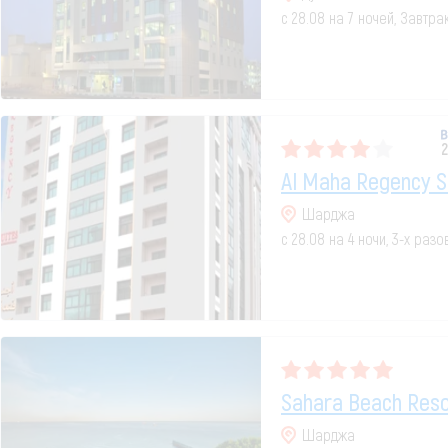
с 28.08 на 7 ночей, Завтр
2
Al Maha Regency S
Шарджа
с 28.08 на 4 ночи, 3-х раз
Sahara Beach Reso
Шарджа