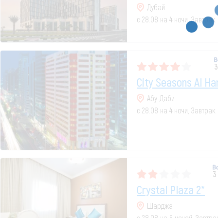
Дубай
с 28.08 на 4 ночи, Завтрак
3
City Seasons Al H
Абу-Даби
с 28.08 на 4 ночи, Завтрак
3
Crystal Plaza 2*
Шарджа
с 28.08 на 6 ночей, Завтр