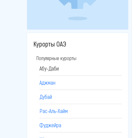
Курорты ОАЭ
Популярные курорты
Абу-Даби
Аджман
Дубай
Рас-Аль-Хайм
Фуджейра