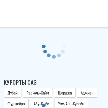
КУРОРТЫ ОАЭ
Дубай
Рас-Аль-Хайм
Шарджа
Аджман
Фуджейра
Абу-Даби
Умм-Аль-Кувейн