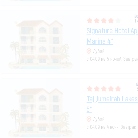
1
Signature Hotel A
Marina 4*
Дубай
с 04.09 на 5 ночей, Завтр
Taj Jumeirah Lakes
5*
Дубай
с 04.09 на 4 ночи, Завтрак