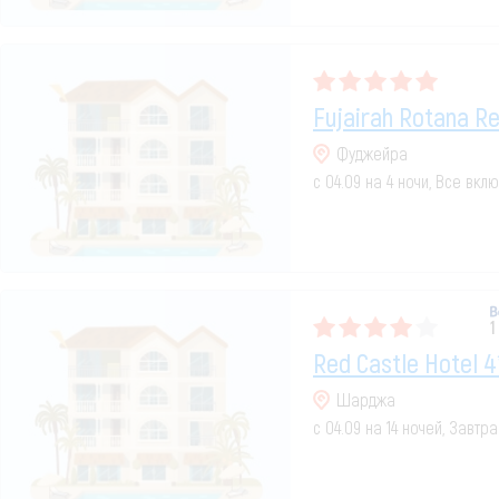
Fujairah Rotana Re
Фуджейра
с 04.09 на 4 ночи, Все вкл
1
Red Castle Hotel 4
Шарджа
с 04.09 на 14 ночей, Завтр