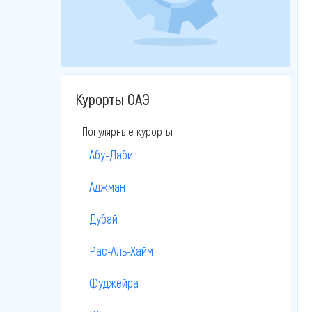
Курорты ОАЭ
Популярные курорты
Абу-Даби
Аджман
Дубай
Рас-Аль-Хайм
Фуджейра