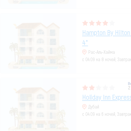
Hampton By Hilton
4*
Рас-Аль-Хайма
с 04.09 на 8 ночей, Завтр
2
Holiday Inn Expres
Дубай
с 04.09 на 6 ночей, Завтра