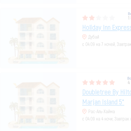
1
Holiday Inn Expres
Дубай
с 04.09 на 7 ночей, Завтра
4
Doubletree By Hilt
Marjan Island 5*
Рас-Аль-Хайма
с 04.09 на 4 ночи, Завтрак