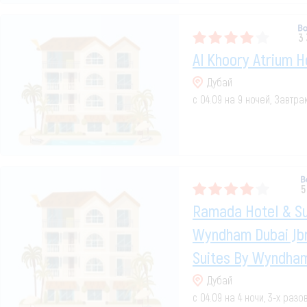
3
Al Khoory Atrium H
Дубай
с 04.09 на 9 ночей, Завтр
5
Ramada Hotel & Su
Wyndham Dubai Jbr
Suites By Wyndham
Дубай
с 04.09 на 4 ночи, 3-х раз