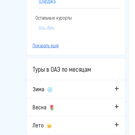
Шарджа
Остальные курорты
Аль-Айн
Умм-Аль-Кувейн
Показать ещё
Туры в ОАЭ по месяцам
Зима
Весна
Лето