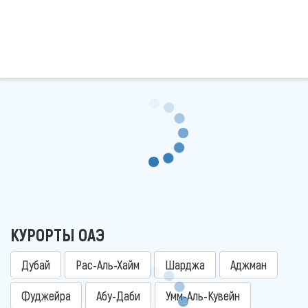
КУРОРТЫ ОАЭ
Дубай
Рас-Аль-Хайм
Шарджа
Аджман
Фуджейра
Абу-Даби
Умм-Аль-Кувейн