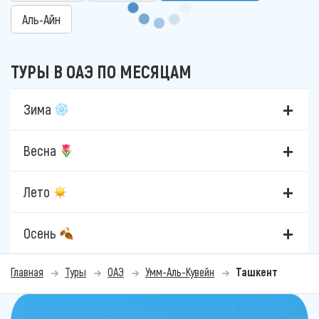
Аль-Айн
ТУРЫ В ОАЭ ПО МЕСЯЦАМ
Зима
Весна
Лето
Осень
Главная
Туры
ОАЭ
Умм-Аль-Кувейн
Ташкент