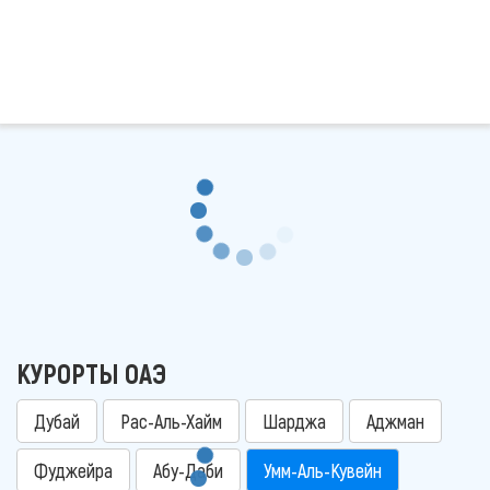
КУРОРТЫ ОАЭ
Дубай
Рас-Аль-Хайм
Шарджа
Аджман
Фуджейра
Абу-Даби
Умм-Аль-Кувейн