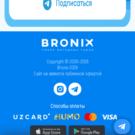
Copyright © 2005–2026
Bronix 2026
Сайт не является публичной офертой
Способы оплаты
Скачать приложение в AppStore
Скачать приложение в PlayMarket