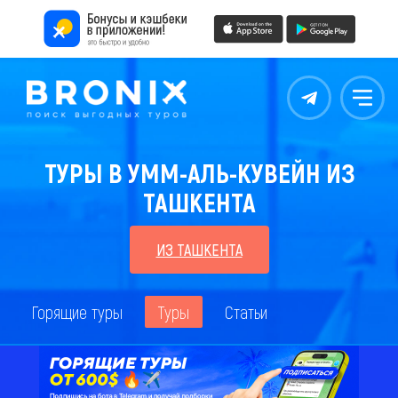
Контакты
Меню
ТУРЫ В УММ-АЛЬ-КУВЕЙН ИЗ
ТАШКЕНТА
ИЗ ТАШКЕНТА
Горящие туры
Туры
Статьи