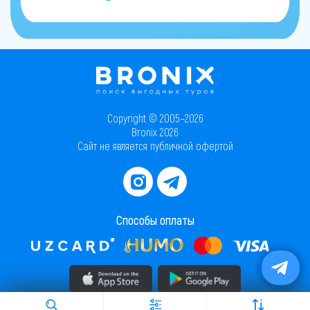
Copyright © 2005–2026
Bronix 2026
Сайт не является публичной офертой
Способы оплаты
Скачать приложение в AppStore
Скачать приложение в PlayMarket