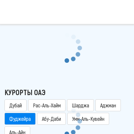
КУРОРТЫ ОАЭ
Дубай
Рас-Аль-Хайм
Шарджа
Аджман
Фуджейра
Абу-Даби
Умм-Аль-Кувейн
Аль-Айн