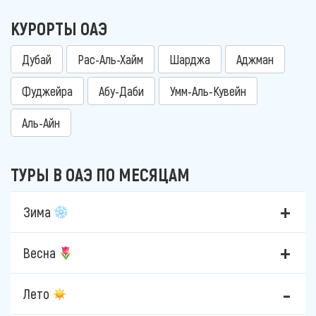
КУРОРТЫ ОАЭ
Дубай
Рас-Аль-Хайм
Шарджа
Аджман
Фуджейра
Абу-Даби
Умм-Аль-Кувейн
Аль-Айн
ТУРЫ В ОАЭ ПО МЕСЯЦАМ
Зима
Весна
Лето