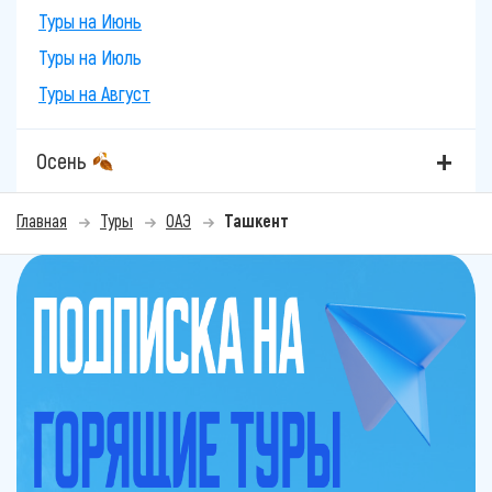
Туры на Июнь
Туры на Июль
Туры на Август
Осень
Главная
Туры
ОАЭ
Ташкент