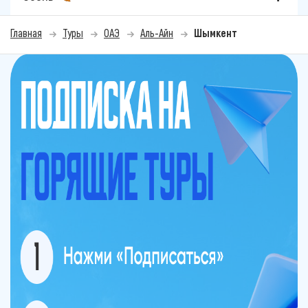
Главная
Туры
ОАЭ
Аль-Айн
Шымкент