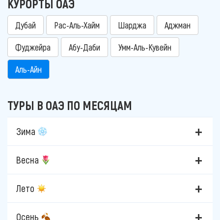
КУРОРТЫ ОАЭ
Дубай
Рас-Аль-Хайм
Шарджа
Аджман
Фуджейра
Абу-Даби
Умм-Аль-Кувейн
Аль-Айн
ТУРЫ В ОАЭ ПО МЕСЯЦАМ
Зима
Весна
Лето
Осень