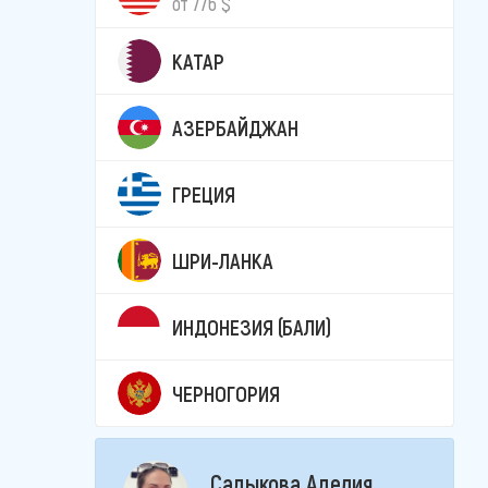
от 776 $
КАТАР
АЗЕРБАЙДЖАН
ГРЕЦИЯ
ШРИ-ЛАНКА
ИНДОНЕЗИЯ (БАЛИ)
ЧЕРНОГОРИЯ
Садыкова Аделия