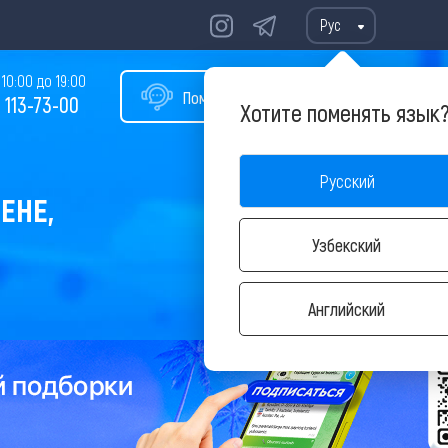
Рус
10:00 до 19:00
Помощь в подборе тура
 113-73-00
Хотите поменять язык
Русский
ЕНЕ,
Узбекский
Английский