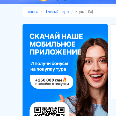
Главная
Пляжный отдых
Индия (ГОА)