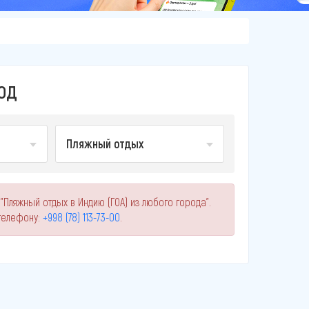
ГОД
Пляжный отдых
"Пляжный отдых в Индию (ГОА) из любого города".
телефону:
+998 (78) 113-73-00
.