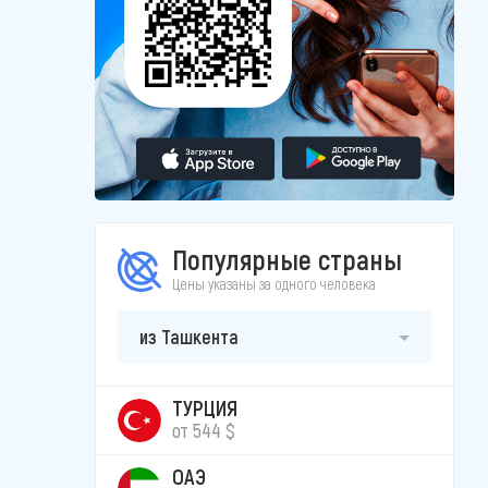
Популярные страны
Цены указаны за одного человека
из Ташкента
ТУРЦИЯ
от 544 $
ОАЭ