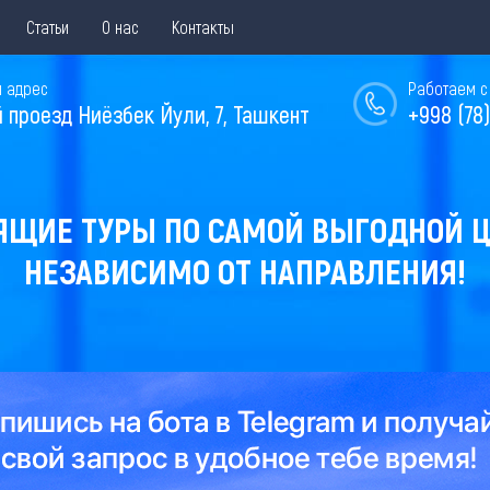
Статьи
О нас
Контакты
 адрес
Работаем с 
й проезд Ниёзбек Йули, 7, Ташкент
+998 (78)
ЯЩИЕ ТУРЫ ПО САМОЙ ВЫГОДНОЙ Ц
НЕЗАВИСИМО ОТ НАПРАВЛЕНИЯ!