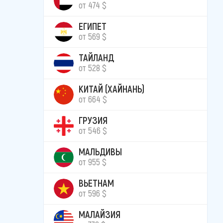
от 474 $
ЕГИПЕТ
от 569 $
ТАЙЛАНД
от 528 $
КИТАЙ (ХАЙНАНЬ)
от 664 $
ГРУЗИЯ
от 546 $
МАЛЬДИВЫ
от 955 $
ВЬЕТНАМ
от 596 $
МАЛАЙЗИЯ