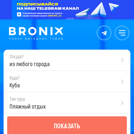
Контакты
Меню
Откуда?
из любого города
Куда?
Куба
Тип тура
Пляжный отдых
ПОКАЗАТЬ