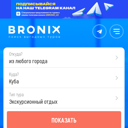
Контакты
Меню
Откуда?
из любого города
Куда?
Куба
Тип тура
Экскурсионный отдых
ПОКАЗАТЬ