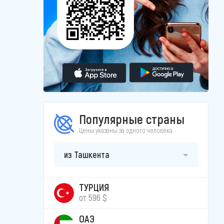
Популярные страны
Цены указаны за одного человека
из Ташкента
ТУРЦИЯ
от 596 $
ОАЭ