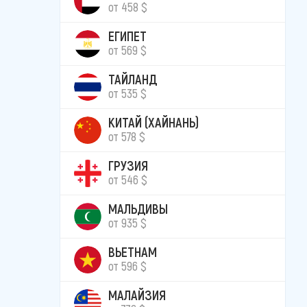
от 458 $
ЕГИПЕТ
от 569 $
ТАЙЛАНД
от 535 $
КИТАЙ (ХАЙНАНЬ)
от 578 $
ГРУЗИЯ
от 546 $
МАЛЬДИВЫ
от 935 $
ВЬЕТНАМ
от 596 $
МАЛАЙЗИЯ