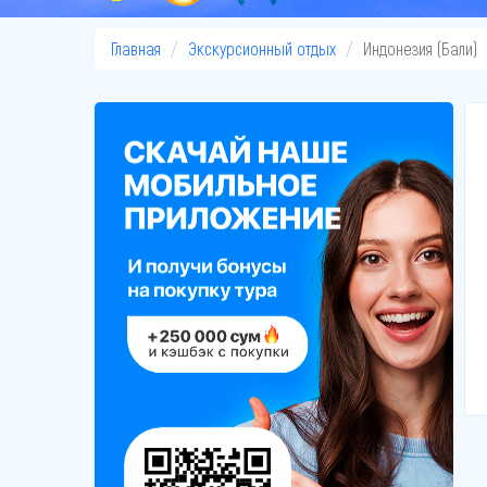
Главная
Экскурсионный отдых
Индонезия (Бали)