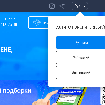
Рус
10:00 до 19:00
Помощь в подборе тура
 113-73-00
Хотите поменять язык
Русский
ЕНЕ,
Узбекский
Английский