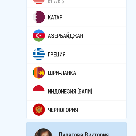
от 776 $
КАТАР
АЗЕРБАЙДЖАН
ГРЕЦИЯ
ШРИ-ЛАНКА
ИНДОНЕЗИЯ (БАЛИ)
ЧЕРНОГОРИЯ
Пулатова Виктория