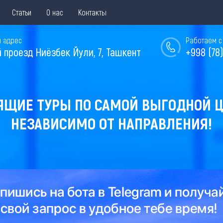
Статьи
О нас
Контакты
 адрес
Работаем с 
й проезд Ниёзбек Йули, 7, Ташкент
+998 (78)
ЯЩИЕ ТУРЫ ПО САМОЙ ВЫГОДНОЙ Ц
НЕЗАВИСИМО ОТ НАПРАВЛЕНИЯ!