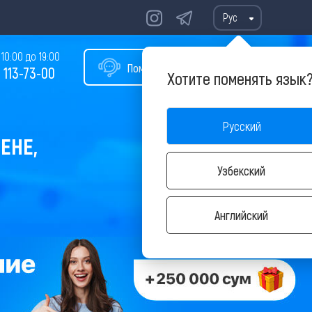
Рус
10:00 до 19:00
Помощь в подборе тура
 113-73-00
Хотите поменять язык
Русский
ЕНЕ,
Узбекский
Английский