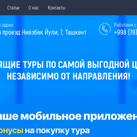
Статьи
О нас
Контакты
 адрес
Работаем с 
й проезд Ниёзбек Йули, 7, Ташкент
+998 (78)
ЯЩИЕ ТУРЫ ПО САМОЙ ВЫГОДНОЙ Ц
НЕЗАВИСИМО ОТ НАПРАВЛЕНИЯ!