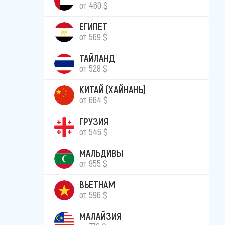
от 460 $
ЕГИПЕТ
от 569 $
ТАЙЛАНД
от 528 $
КИТАЙ (ХАЙНАНЬ)
от 664 $
ГРУЗИЯ
от 546 $
МАЛЬДИВЫ
от 955 $
ВЬЕТНАМ
от 596 $
МАЛАЙЗИЯ