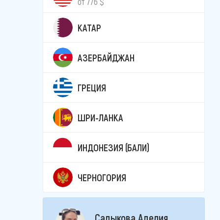
от 776 $
КАТАР
АЗЕРБАЙДЖАН
ГРЕЦИЯ
ШРИ-ЛАНКА
ИНДОНЕЗИЯ (БАЛИ)
ЧЕРНОГОРИЯ
Садыкова Аделия