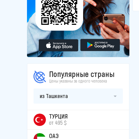
Популярные страны
Цены указаны за одного человека
из Ташкента
ТУРЦИЯ
от 495 $
ОАЭ