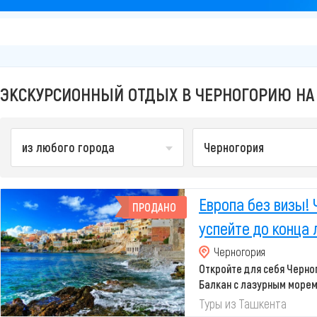
ЭКСКУРСИОННЫЙ ОТДЫХ В ЧЕРНОГОРИЮ НА 
из любого города
Черногория
Европа без визы! 
ПРОДАНО
успейте до конца 
Черногория
Откройте для себя Черн
Балкан с лазурным морем
живописными
Туры из Ташкента
...