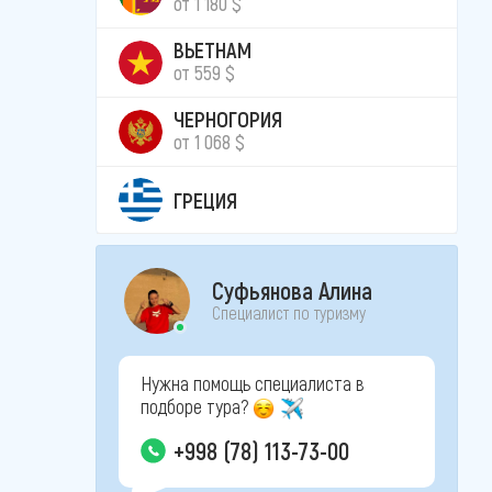
от 1 180 $
ВЬЕТНАМ
от 559 $
ЧЕРНОГОРИЯ
от 1 068 $
ГРЕЦИЯ
Суфьянова Алина
Специалист по туризму
Нужна помощь специалиста в
подборе тура?
+998 (78) 113-73-00