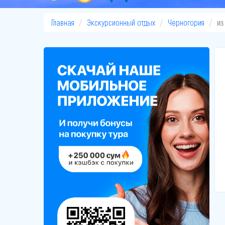
Главная
Экскурсионный отдых
Черногория
из