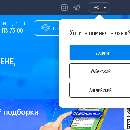
Рус
10:00 до 19:00
Помощь в подборе тура
 113-73-00
Хотите поменять язык
Русский
ЕНЕ,
Узбекский
Английский