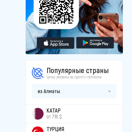
Популярные страны
Цены указаны за одного человека
из Алматы
КАТАР
от 716 $
ТУРЦИЯ