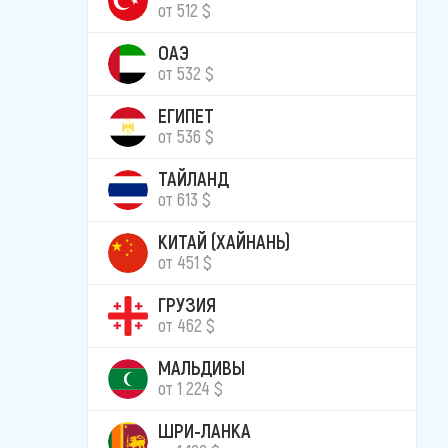
от 512 $
ОАЭ
от 532 $
ЕГИПЕТ
от 536 $
ТАЙЛАНД
от 613 $
КИТАЙ (ХАЙНАНЬ)
от 451 $
ГРУЗИЯ
от 462 $
МАЛЬДИВЫ
от 1 224 $
ШРИ-ЛАНКА