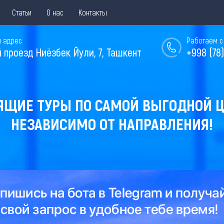
Статьи
О нас
Контакты
 адрес
Работаем с 
й проезд Ниёзбек Йули, 7, Ташкент
+998 (78)
ЯЩИЕ ТУРЫ ПО САМОЙ ВЫГОДНОЙ Ц
НЕЗАВИСИМО ОТ НАПРАВЛЕНИЯ!