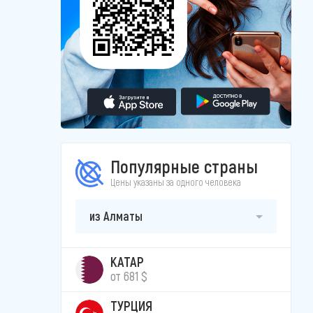
Популярные страны
Цены указаны за одного человека
из Алматы
КАТАР
от 681 $
ТУРЦИЯ