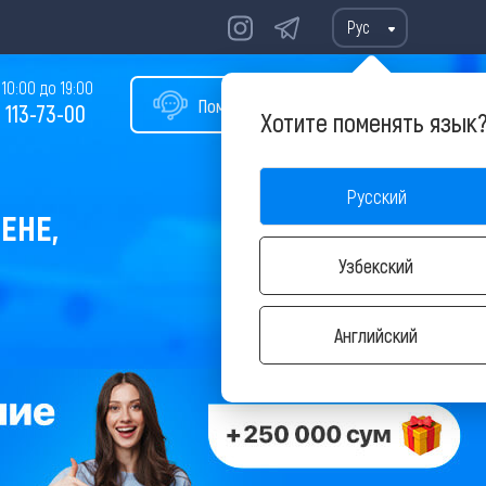
Рус
10:00 до 19:00
Помощь в подборе тура
 113-73-00
Хотите поменять язык
Русский
ЕНЕ,
Узбекский
Английский