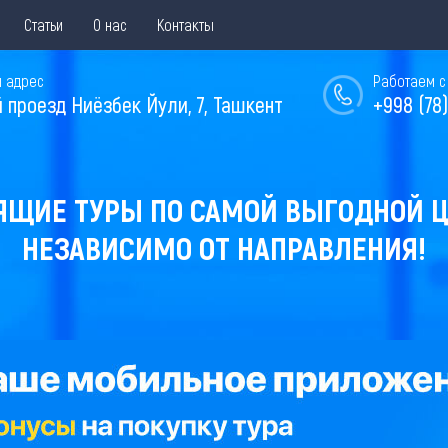
Статьи
О нас
Контакты
 адрес
Работаем с 
й проезд Ниёзбек Йули, 7, Ташкент
+998 (78)
ЯЩИЕ ТУРЫ ПО САМОЙ ВЫГОДНОЙ Ц
НЕЗАВИСИМО ОТ НАПРАВЛЕНИЯ!