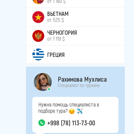
от 1 180 $
ВЬЕТНАМ
от 525 $
ЧЕРНОГОРИЯ
от 1 119 $
ГРЕЦИЯ
Рахимова Мухлиса
Специалист по туризму
Нужна помощь специалиста в
подборе тура?
+998 (78) 113-73-00