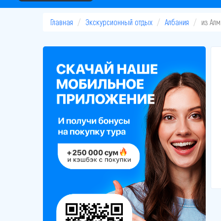
Главная
Экскурсионный отдых
Албания
из Ал