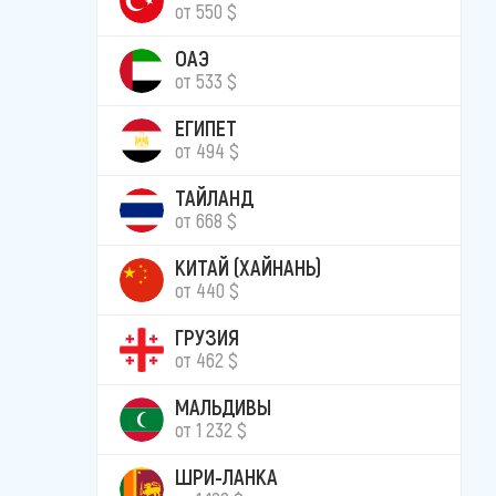
от 550 $
ОАЭ
от 533 $
ЕГИПЕТ
от 494 $
ТАЙЛАНД
от 668 $
КИТАЙ (ХАЙНАНЬ)
от 440 $
ГРУЗИЯ
от 462 $
МАЛЬДИВЫ
от 1 232 $
ШРИ-ЛАНКА