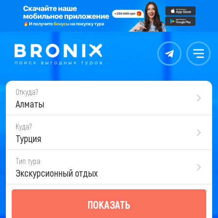
Контакты
Меню
Откуда?
Алматы
Куда?
Турция
Тип тура
Экскурсионный отдых
ПОКАЗАТЬ