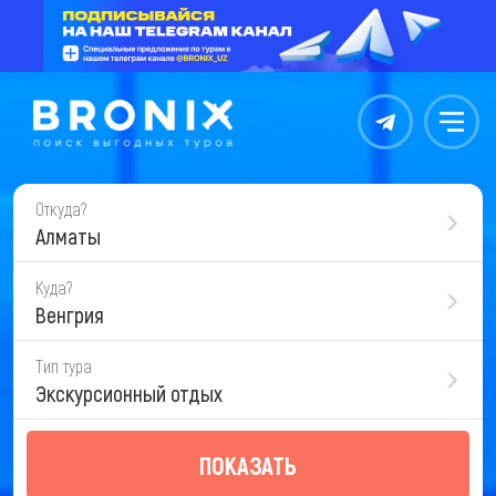
Контакты
Меню
Откуда?
Алматы
Куда?
Венгрия
Тип тура
Экскурсионный отдых
ПОКАЗАТЬ