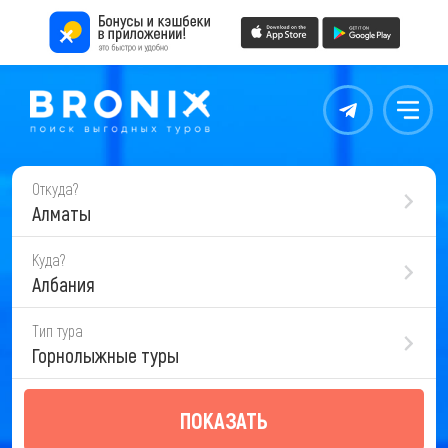
Контакты
Меню
Откуда?
Алматы
Куда?
Албания
Тип тура
Горнолыжные туры
ПОКАЗАТЬ