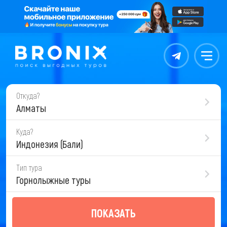
Контакты
Меню
Откуда?
Алматы
Куда?
Индонезия (Бали)
Тип тура
Горнолыжные туры
ПОКАЗАТЬ