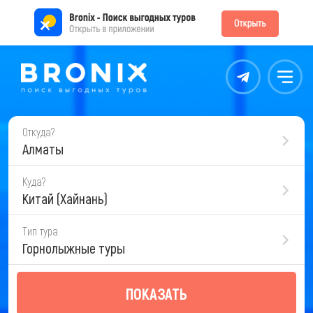
Контакты
Меню
Откуда?
Алматы
Куда?
Китай (Хайнань)
Тип тура
Горнолыжные туры
ПОКАЗАТЬ