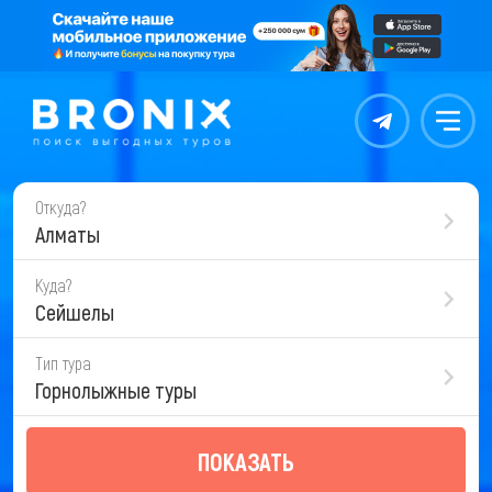
Контакты
Меню
Откуда?
Алматы
Куда?
Сейшелы
Тип тура
Горнолыжные туры
ПОКАЗАТЬ