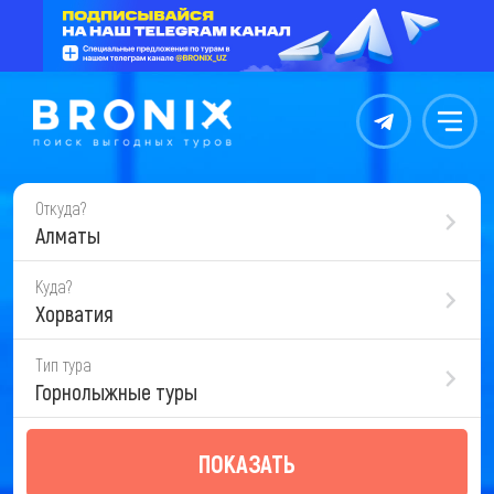
Контакты
Меню
Откуда?
Алматы
Куда?
Хорватия
Тип тура
Горнолыжные туры
ПОКАЗАТЬ