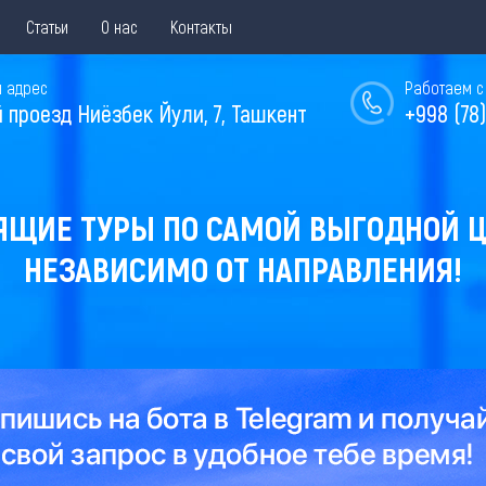
Статьи
О нас
Контакты
 адрес
Работаем с 
й проезд Ниёзбек Йули, 7, Ташкент
+998 (78)
ЯЩИЕ ТУРЫ ПО САМОЙ ВЫГОДНОЙ Ц
НЕЗАВИСИМО ОТ НАПРАВЛЕНИЯ!