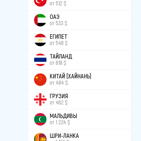
от 512 $
ОАЭ
от 533 $
ЕГИПЕТ
от 548 $
ТАЙЛАНД
от 618 $
КИТАЙ (ХАЙНАНЬ)
от 484 $
ГРУЗИЯ
от 462 $
МАЛЬДИВЫ
от 1 224 $
ШРИ-ЛАНКА