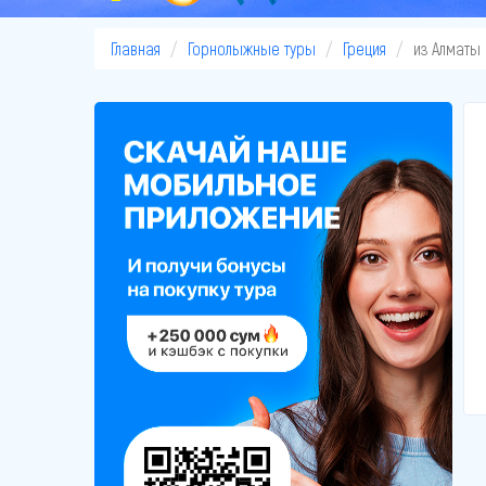
Главная
Горнолыжные туры
Греция
из Алматы