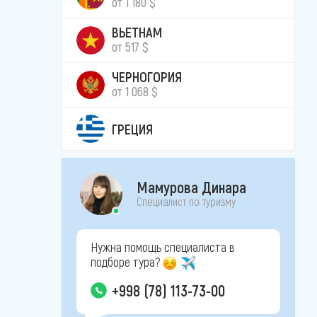
от 1 180 $
ВЬЕТНАМ
от 517 $
ЧЕРНОГОРИЯ
от 1 068 $
ГРЕЦИЯ
Мамурова Динара
Специалист по туризму
Нужна помощь специалиста в
подборе тура?
+998 (78) 113-73-00