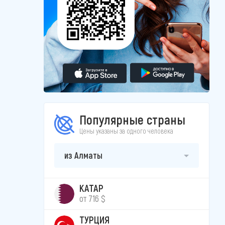
Популярные страны
Цены указаны за одного человека
из Алматы
КАТАР
от 716 $
ТУРЦИЯ