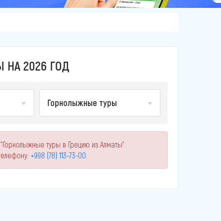
 НА 2026 ГОД
Горнолыжные туры
"Горнолыжные туры в Грецию из Алматы".
телефону:
+998 (78) 113-73-00
.