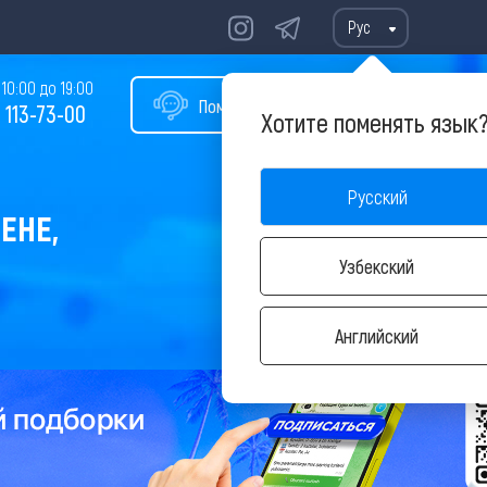
Рус
10:00 до 19:00
Помощь в подборе тура
 113-73-00
Хотите поменять язык
Русский
ЕНЕ,
Узбекский
Английский