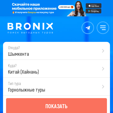
Контакты
Меню
Откуда?
Шымкента
Куда?
Китай (Хайнань)
Тип тура
Горнолыжные туры
ПОКАЗАТЬ