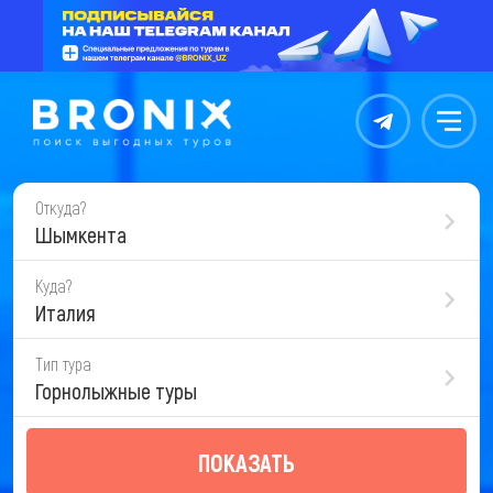
Контакты
Меню
Откуда?
Шымкента
Куда?
Италия
Тип тура
Горнолыжные туры
ПОКАЗАТЬ