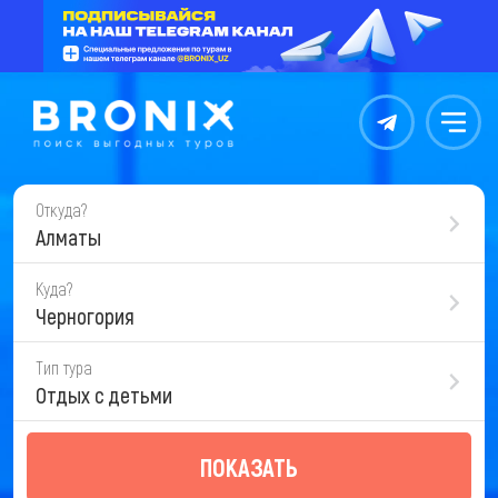
Контакты
Меню
Откуда?
Алматы
Куда?
Черногория
Тип тура
Отдых с детьми
ПОКАЗАТЬ