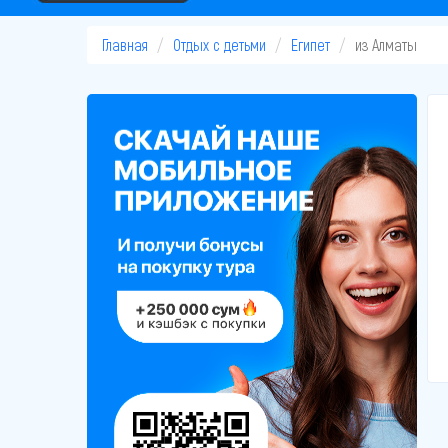
Главная
Отдых с детьми
Египет
из Алматы