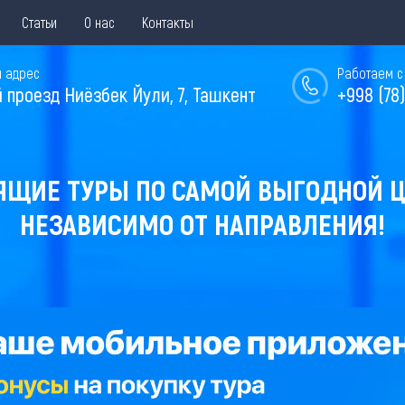
Статьи
О нас
Контакты
 адрес
Работаем с 
й проезд Ниёзбек Йули, 7, Ташкент
+998 (78)
ЯЩИЕ ТУРЫ ПО САМОЙ ВЫГОДНОЙ Ц
НЕЗАВИСИМО ОТ НАПРАВЛЕНИЯ!