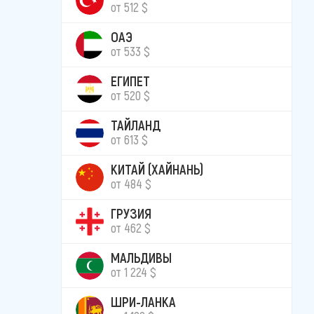
от 512 $
ОАЭ
от 533 $
ЕГИПЕТ
от 520 $
ТАЙЛАНД
от 613 $
КИТАЙ (ХАЙНАНЬ)
от 484 $
ГРУЗИЯ
от 462 $
МАЛЬДИВЫ
от 1 224 $
ШРИ-ЛАНКА