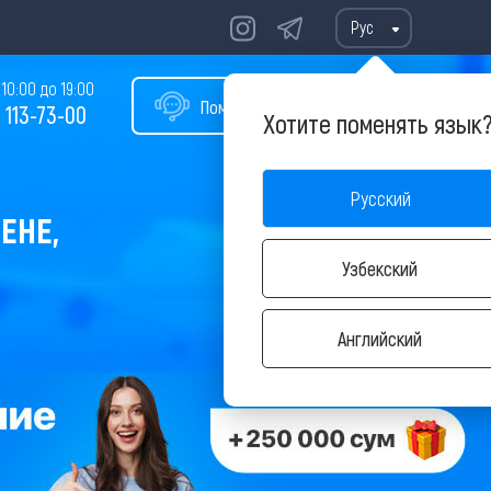
Рус
10:00 до 19:00
Помощь в подборе тура
 113-73-00
Хотите поменять язык
Русский
ЕНЕ,
Узбекский
Английский