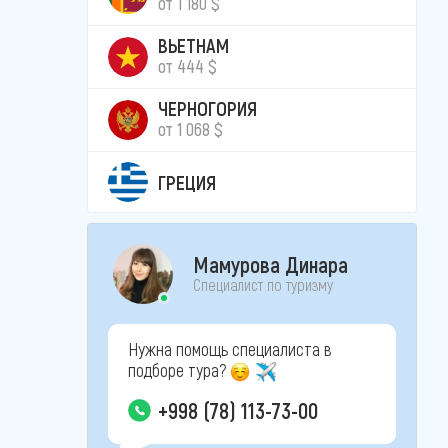
от 1 180 $
ВЬЕТНАМ
от 444 $
ЧЕРНОГОРИЯ
от 1 068 $
ГРЕЦИЯ
Мамурова Динара
Специалист по туризму
Нужна помощь специалиста в
подборе тура?
+998 (78) 113-73-00