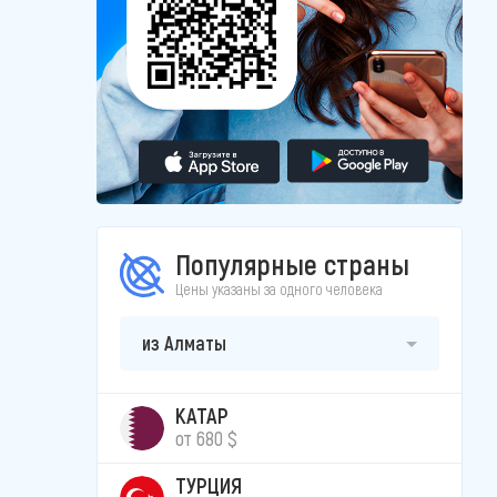
Популярные страны
Цены указаны за одного человека
из Алматы
КАТАР
от 680 $
ТУРЦИЯ