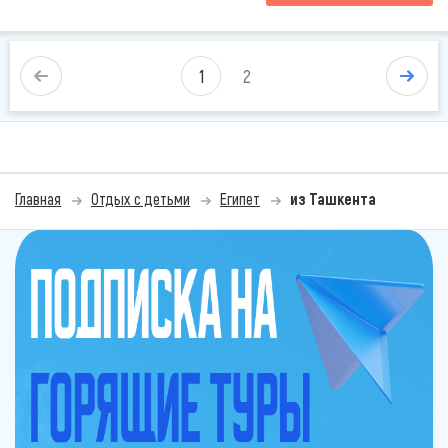
1
2
Главная
Отдых с детьми
Египет
из Ташкента