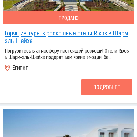
ПРОДАНО
Горящие туры в роскошные отели Rixos в Шарм
эль Шейхе
Погрузитесь в атмосферу настоящей роскоши! Отели Rixos
в Шарм-эль-Шейхе подарят вам яркие эмоции, бе...
Египет
ПОДРОБНЕЕ