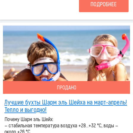
ПОДРОБНЕЕ
ПРОДАНО
Лучшие бухты Шарм эль Шейха на март-апрель!
Тепло и выгодно!
Почему Шарм эль Шейх:
— стабильная температура воздуха +28…+32 °C, воды —
около +26 °C