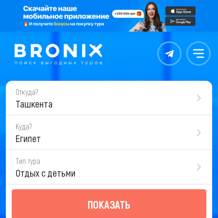
Контакты
Меню
Откуда?
Ташкента
Куда?
Египет
Тип тура
Отдых с детьми
ПОКАЗАТЬ