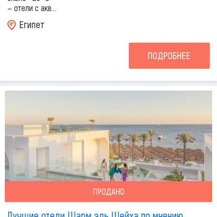
— отели с акв...
Египет
ПОДРОБНЕЕ
ПРОДАНО
Лучшие отели Шарм эль Шейха по мнению