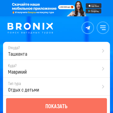
Контакты
Меню
Откуда?
Ташкента
Куда?
Маврикий
Тип тура
Отдых с детьми
ПОКАЗАТЬ