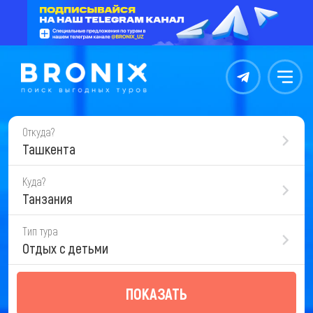
Контакты
Меню
Откуда?
Ташкента
Куда?
Танзания
Тип тура
Отдых с детьми
ПОКАЗАТЬ