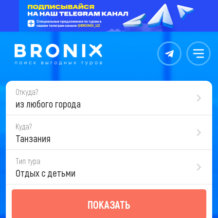
Контакты
Меню
Откуда?
из любого города
Куда?
Танзания
Тип тура
Отдых с детьми
ПОКАЗАТЬ