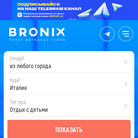
Контакты
Меню
Откуда?
из любого города
Куда?
Италия
Тип тура
Отдых с детьми
ПОКАЗАТЬ