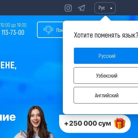
Рус
10:00 до 19:00
Помощь в подборе тура
 113-73-00
Хотите поменять язык
Русский
ЕНЕ,
Узбекский
Английский