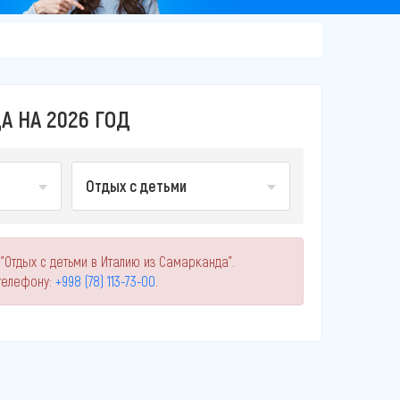
А НА 2026 ГОД
Отдых с детьми
"Отдых с детьми в Италию из Самарканда".
телефону:
+998 (78) 113-73-00
.