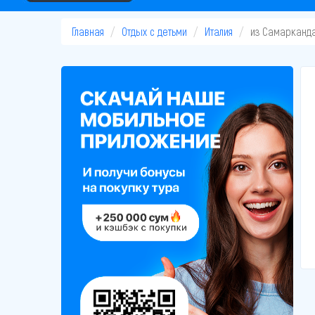
Главная
Отдых с детьми
Италия
из Самарканд