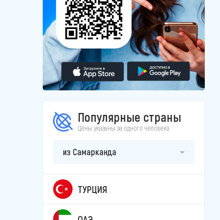
Популярные страны
Цены указаны за одного человека
из Самарканда
ТУРЦИЯ
ОАЭ