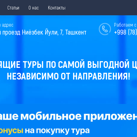
Статьи
О нас
Контакты
 адрес
Работаем с 
й проезд Ниёзбек Йули, 7, Ташкент
+998 (78)
ЯЩИЕ ТУРЫ ПО САМОЙ ВЫГОДНОЙ Ц
НЕЗАВИСИМО ОТ НАПРАВЛЕНИЯ!