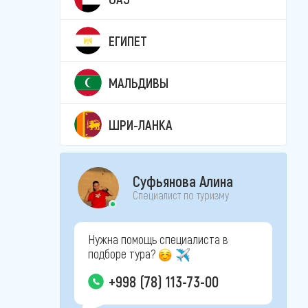
ЕГИПЕТ
МАЛЬДИВЫ
ШРИ-ЛАНКА
Суфьянова Алина
Специалист по туризму
Нужна помощь специалиста в
подборе тура?
+998 (78) 113-73-00