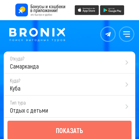
Контакты
Меню
Откуда?
Самарканда
Куда?
Куба
Тип тура
Отдых с детьми
ПОКАЗАТЬ