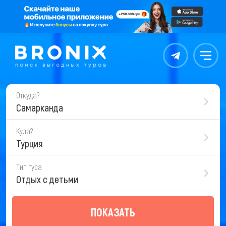
Контакты
Меню
Откуда?
Самарканда
Куда?
Турция
Тип тура
Отдых с детьми
ПОКАЗАТЬ