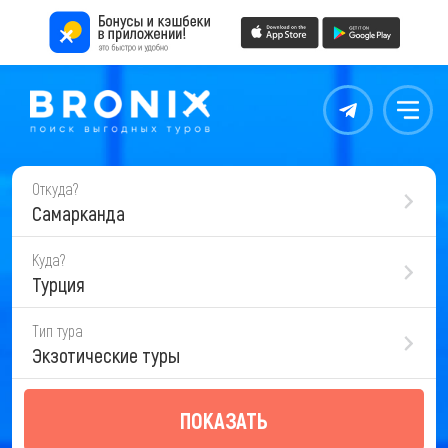
Контакты
Меню
Откуда?
Самарканда
Куда?
Турция
Тип тура
Экзотические туры
ПОКАЗАТЬ