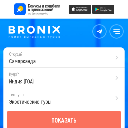
Контакты
Меню
Откуда?
Самарканда
Куда?
Индия (ГОА)
Тип тура
Экзотические туры
ПОКАЗАТЬ