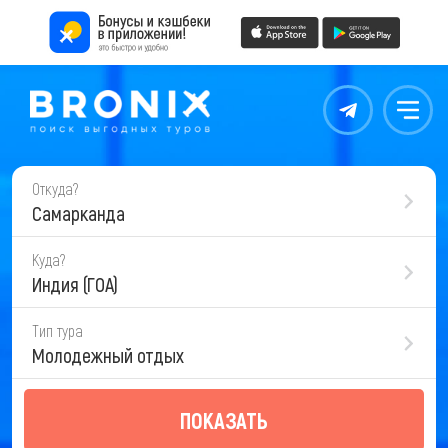
Контакты
Меню
Откуда?
Самарканда
Куда?
Индия (ГОА)
Тип тура
Молодежный отдых
ПОКАЗАТЬ