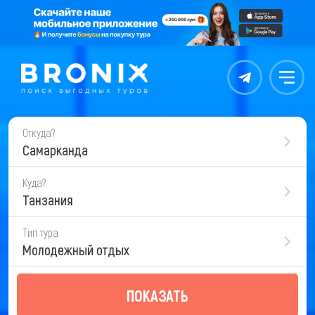
Контакты
Меню
Откуда?
Самарканда
Куда?
Танзания
Тип тура
Молодежный отдых
ПОКАЗАТЬ