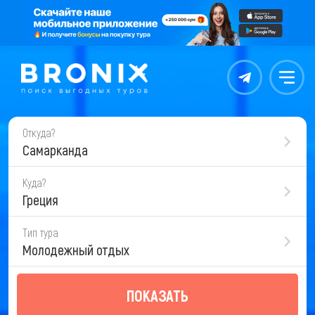
Контакты
Меню
Откуда?
Самарканда
Куда?
Греция
Тип тура
Молодежный отдых
ПОКАЗАТЬ