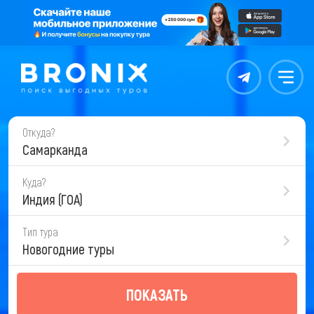
Контакты
Меню
Откуда?
Самарканда
Куда?
Индия (ГОА)
Тип тура
Новогодние туры
ПОКАЗАТЬ