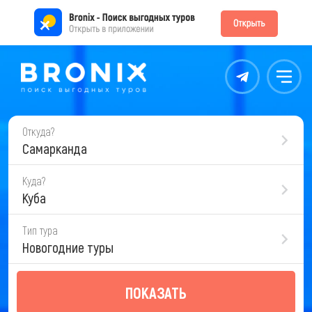
Контакты
Меню
Откуда?
Самарканда
Куда?
Куба
Тип тура
Новогодние туры
ПОКАЗАТЬ