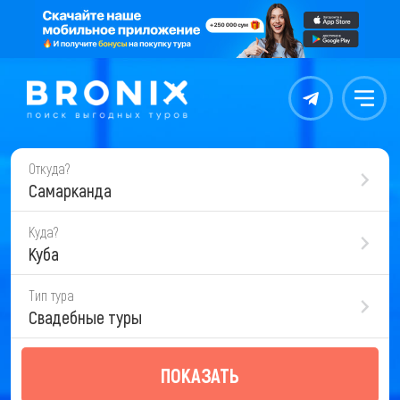
Контакты
Меню
Откуда?
Самарканда
Куда?
Куба
Тип тура
Свадебные туры
ПОКАЗАТЬ