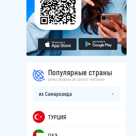
Популярные страны
Цены указаны за одного человека
из Самарканда
ТУРЦИЯ
ОАЭ