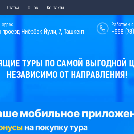
Статьи
О нас
Контакты
 адрес
Работаем с 
й проезд Ниёзбек Йули, 7, Ташкент
+998 (78)
ЯЩИЕ ТУРЫ ПО САМОЙ ВЫГОДНОЙ Ц
НЕЗАВИСИМО ОТ НАПРАВЛЕНИЯ!