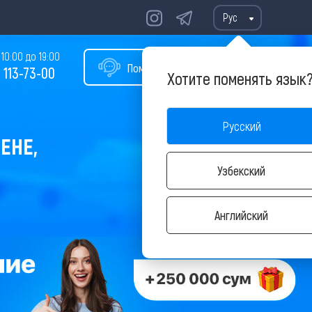
Рус
10:00 до 19:00
Помощь в подборе тура
 113-73-00
Хотите поменять язык
Русский
ЕНЕ,
Узбекский
Английский