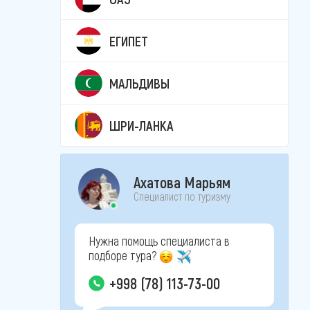
ЕГИПЕТ
МАЛЬДИВЫ
ШРИ-ЛАНКА
Ахатова Марьям
Специалист по туризму
Нужна помощь специалиста в
подборе тура?
+998 (78) 113-73-00