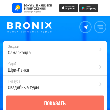
Контакты
Меню
Откуда?
Самарканда
Куда?
Шри-Ланка
Тип тура
Свадебные туры
ПОКАЗАТЬ