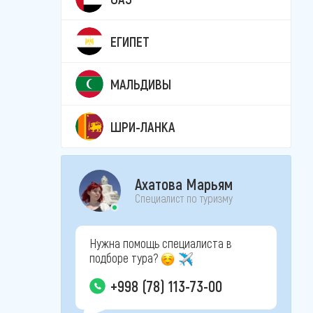
ЕГИПЕТ
МАЛЬДИВЫ
ШРИ-ЛАНКА
Ахатова Марьям
Специалист по туризму
Нужна помощь специалиста в
подборе тура?
+998 (78) 113-73-00