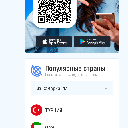
Популярные страны
Цены указаны за одного человека
из Самарканда
ТУРЦИЯ
ОАЭ