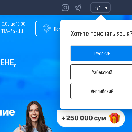
Рус
10:00 до 19:00
Помощь в подборе тура
 113-73-00
Хотите поменять язык
Русский
ЕНЕ,
Узбекский
Английский