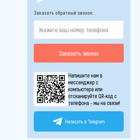
Заказать обратный звонок:
Заказать звонок
Напишите нам в
мессенджер с
компьютера или
отсканируйте QR-код с
телефона - мы на связи!
Написать в Telegram