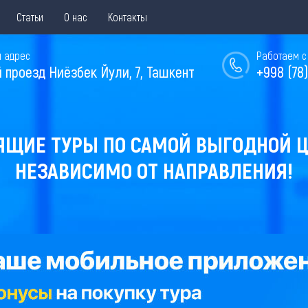
Статьи
О нас
Контакты
 адрес
Работаем с 
й проезд Ниёзбек Йули, 7, Ташкент
+998 (78)
ЯЩИЕ ТУРЫ ПО САМОЙ ВЫГОДНОЙ Ц
НЕЗАВИСИМО ОТ НАПРАВЛЕНИЯ!