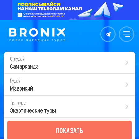
Контакты
Меню
Откуда?
Самарканда
Куда?
Маврикий
Тип тура
Экзотические туры
ПОКАЗАТЬ