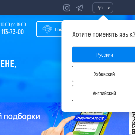
Рус
10:00 до 19:00
Помощь в подборе тура
 113-73-00
Хотите поменять язык
Русский
ЕНЕ,
Узбекский
Английский