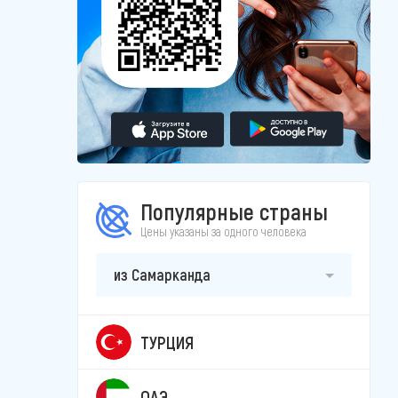
Популярные страны
Цены указаны за одного человека
из Самарканда
ТУРЦИЯ
ОАЭ