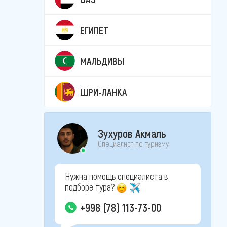
ЕГИПЕТ
МАЛЬДИВЫ
ШРИ-ЛАНКА
Зухуров Акмаль
Специалист по туризму
Нужна помощь специалиста в
подборе тура?
+998 (78) 113-73-00