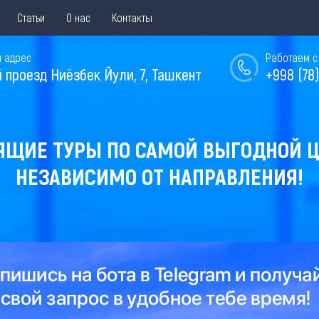
Статьи
О нас
Контакты
 адрес
Работаем с 
й проезд Ниёзбек Йули, 7, Ташкент
+998 (78)
ЯЩИЕ ТУРЫ ПО САМОЙ ВЫГОДНОЙ Ц
НЕЗАВИСИМО ОТ НАПРАВЛЕНИЯ!