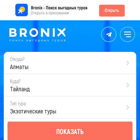
Контакты
Меню
Откуда?
Алматы
Куда?
Тайланд
Тип тура
Экзотические туры
ПОКАЗАТЬ