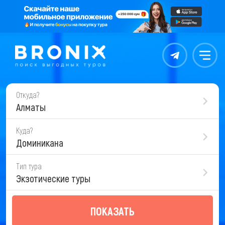
Контакты
Меню
Откуда?
Алматы
Куда?
Доминикана
Тип тура
Экзотические туры
ПОКАЗАТЬ